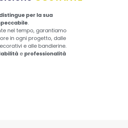
 distingue per la sua
mpeccabile
.
te nel tempo, garantiamo
riore in ogni progetto, dalle
ecorativi e alle bandierine.
dabilità
e
professionalità