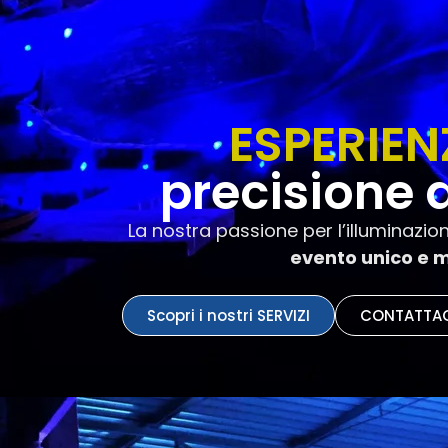
ESPERIE
precisione 
La nostra passione per l’illuminazi
evento unico e 
Scopri i nostri SERVIZI
CONTATTA