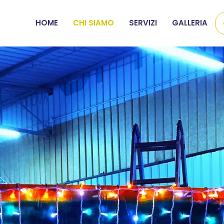
HOME
CHI SIAMO
SERVIZI
GALLERIA