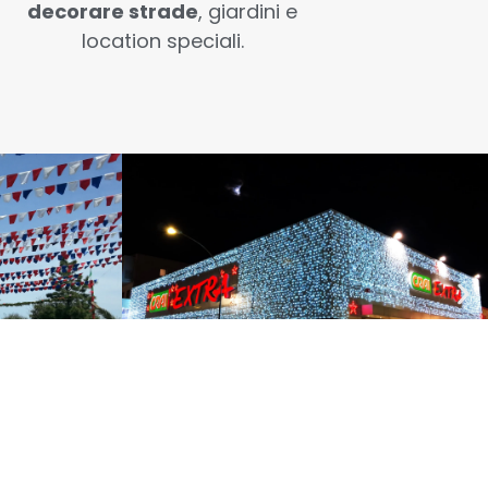
decorare strade
, giardini e
location speciali.