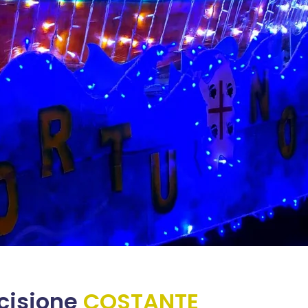
ecisione
COSTANTE